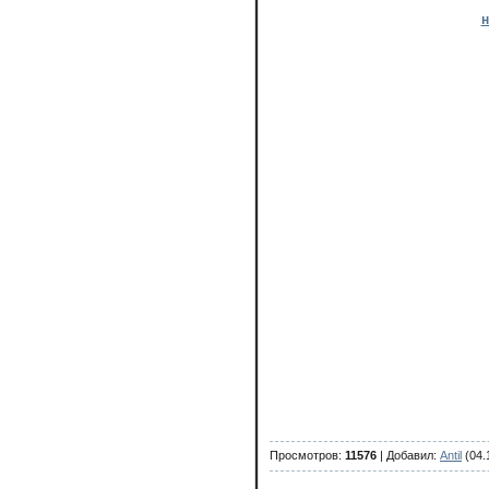
н
Просмотров
:
11576
|
Добавил
:
Antil
(04.