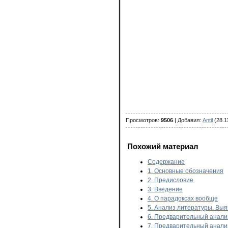
Просмотров
:
9506
|
Добавил
:
Antil
(28.1
Похожий материал
Содержание
1. Основные обозначения
2. Предисловие
3. Введение
4. О парадоксах вообще
5. Анализ литературы. Вы
6. Предварительный анализ
7. Предварительный анализ