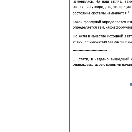
изменилась. На наш взгляд, тако
основания утверждать, что при у
1
состояние системы изменяется
.
Какой формулой определяется изм
определяется тем, какой формулой,
Но если в качестве исходной взя
энтропия смешения как различных,
-----------------------------
1 Кстати, в недавно вышедшей с
одинаковых газов с равными нача
н