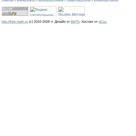
http://free-math.ru
(с) 2010-2026 гг. Дизайн от
MirPS
.
Хостинг от
uCoz
.