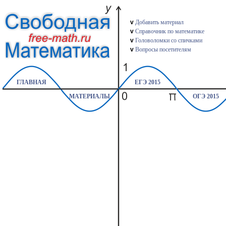
v
Добавить материал
v
Справочник по математике
v
Головоломки со спичками
v
Вопросы посетителям
ГЛАВНАЯ
ЕГЭ 2015
МАТЕРИАЛЫ
ОГЭ 2015