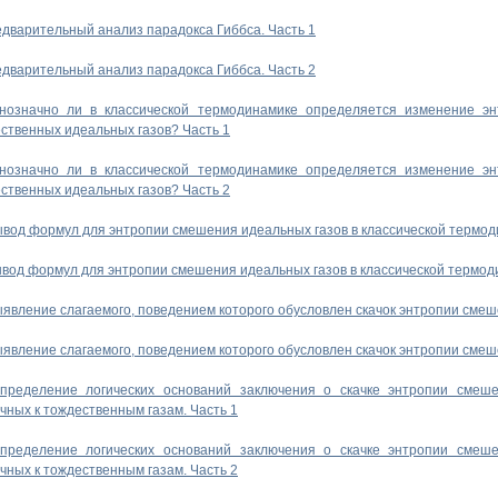
дварительный анализ парадокса Гиббса. Часть 1
дварительный анализ парадокса Гиббса. Часть 2
нозначно ли в классической термодинамике определяется изменение э
ственных идеальных газов? Часть 1
нозначно ли в классической термодинамике определяется изменение э
ственных идеальных газов? Часть 2
вод формул для энтропии смешения идеальных газов в классической термод
вод формул для энтропии смешения идеальных газов в классической термоди
явление слагаемого, поведением которого обусловлен скачок энтропии смеш
явление слагаемого, поведением которого обусловлен скачок энтропии смеш
пределение логических оснований заключения о скачке энтропии смеш
чных к тождественным газам. Часть 1
пределение логических оснований заключения о скачке энтропии смеш
чных к тождественным газам. Часть 2