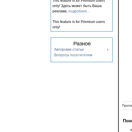
This feature is for Premium users
only!
Здесь может быть Ваша
реклама,
подробнее...
This feature is for Premium users
only!
Разное
Авторские статьи
Вопросы посетителям
Просм
Пох