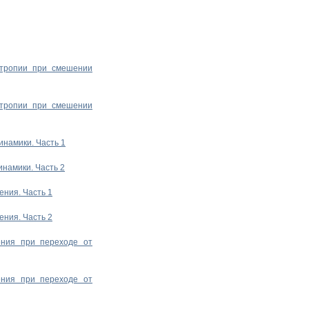
нтропии при смешении
нтропии при смешении
инамики. Часть 1
намики. Часть 2
ения. Часть 1
ения. Часть 2
ения при переходе от
ения при переходе от