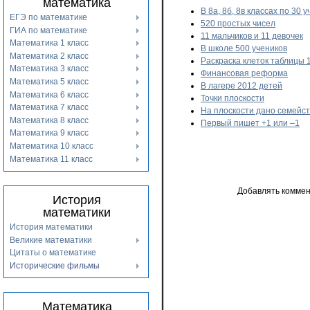
математика
В 8а, 8б, 8в классах по 30 
ЕГЭ по математике
520 простых чисел
ГИА по математике
11 мальчиков и 11 девочек
Математика 1 класс
В школе 500 учеников
Математика 2 класс
Раскраска клеток таблицы 
Математика 3 класс
Финансовая реформа
Математика 5 класс
В лагере 2012 детей
Математика 6 класс
Точки плоскости
Математика 7 класс
На плоскости дано семейс
Математика 8 класс
Первый пишет +1 или –1
Математика 9 класс
Математика 10 класс
Математика 11 класс
Добавлять коммен
История
математики
История математики
Великие математики
Цитаты о математике
Исторические фильмы
Математика