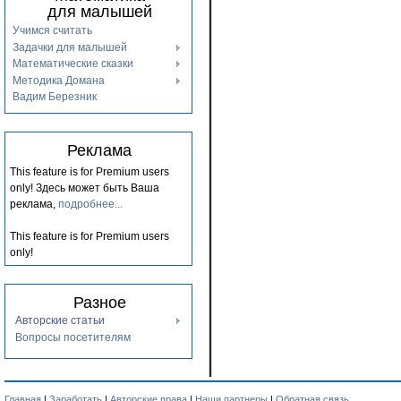
для малышей
Учимся считать
Задачки для малышей
Математические сказки
Методика Домана
Вадим Березник
Реклама
This feature is for Premium users
only!
Здесь может быть Ваша
реклама,
подробнее...
This feature is for Premium users
only!
Разное
Авторские статьи
Вопросы посетителям
Главная
|
Заработать
|
Авторские права
|
Наши партнеры
|
Обратная связь