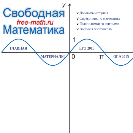
v
Добавить материал
v
Справочник по математике
v
Головоломки со спичками
v
Вопросы посетителям
ГЛАВНАЯ
ЕГЭ 2015
МАТЕРИАЛЫ
ОГЭ 2015