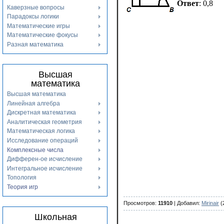
Ответ
: 0,8
Каверзные вопросы
Парадоксы логики
Математические игры
Математические фокусы
Разная математика
Высшая
математика
Высшая математика
Линейная алгебра
Дискретная математика
Аналитическая геометрия
Математическая логика
Исследование операций
Комплексные числа
Дифферен-ое исчисление
Интегральное исчисление
Топология
Теория игр
Просмотров
:
11910
|
Добавил
:
Mirinair
(
Школьная