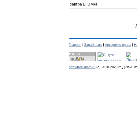
завтра ЕГЭ уже...
Главная
|
Заработать
|
Авторские права
|
Н
http://free-math.ru
(с) 2010-2026 гг. Дизайн о