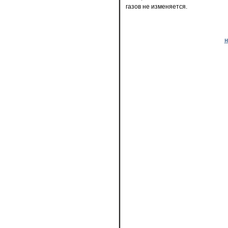
газов не изменяется.
н