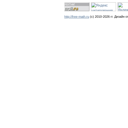
http://free-math.ru
(с) 2010-2026 гг. Дизайн о