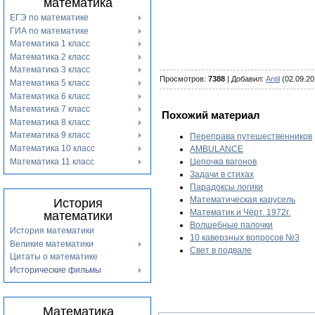
математика
ЕГЭ по математике
ГИА по математике
Математика 1 класс
Математика 2 класс
Математика 3 класс
Просмотров
:
7388
|
Добавил
:
Antil
(02.09.20
Математика 5 класс
Математика 6 класс
Математика 7 класс
Похожий материал
Математика 8 класс
Математика 9 класс
Переправа путешественников
Математика 10 класс
AMBULANCE
Математика 11 класс
Цепочка вагонов
Задачи в стихах
Парадоксы логики
Математическая карусель
История
Математик и Чёрт. 1972г.
математики
Волшебные палочки
История математики
10 каверзных вопросов №3
Великие математики
Свет в подвале
Цитаты о математике
Исторические фильмы
Математика