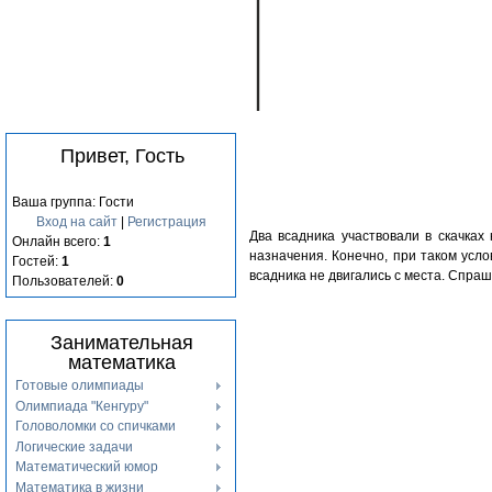
Привет, Гость
Ваша группа: Гости
Вход на сайт
|
Регистрация
Два всадника участвовали в скачках
Онлайн всего:
1
назначения. Конечно, при таком усло
Гостей:
1
всадника не двигались с места. Спраш
Пользователей:
0
Занимательная
математика
Готовые олимпиады
Олимпиада "Кенгуру"
Головоломки со спичками
Логические задачи
Математический юмор
Математика в жизни