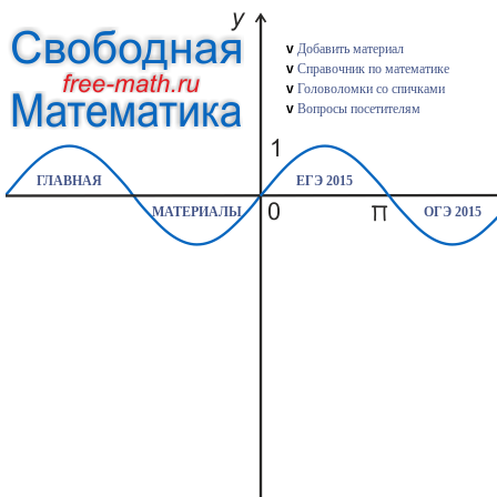
v
Добавить материал
v
Справочник по математике
v
Головоломки со спичками
v
Вопросы посетителям
ГЛАВНАЯ
ЕГЭ 2015
МАТЕРИАЛЫ
ОГЭ 2015