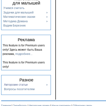
для малышей
Учимся считать
Задачки для малышей
Математические сказки
Методика Домана
Вадим Березник
Реклама
This feature is for Premium users
only!
Здесь может быть Ваша
реклама,
подробнее...
This feature is for Premium users
only!
Разное
Авторские статьи
Вопросы посетителям
Главная
|
Заработать
|
Авторские права
|
Наши партнеры
|
Обратная связь