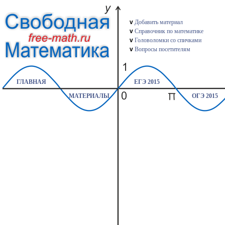
v
Добавить материал
v
Справочник по математике
v
Головоломки со спичками
v
Вопросы посетителям
ГЛАВНАЯ
ЕГЭ 2015
МАТЕРИАЛЫ
ОГЭ 2015