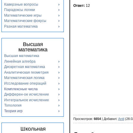
Каверзные вопросы
Ответ:
12
Парадоксы логики
Математические игры
Математические фокусы
Разная математика
Высшая
математика
Высшая математика
Линейная алгебра
Дискретная математика
Аналитическая геометрия
Математическая логика
Исследование операций
Комплексные числа
Дифферен-ое исчисление
Интегральное исчисление
Топология
Теория игр
Просмотров
:
6654
|
Добавил
:
Antil
(28.0
Школьная