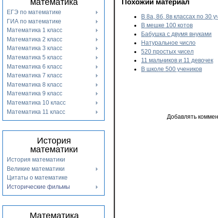
математика
Похожий материал
ЕГЭ по математике
В 8а, 8б, 8в классах по 30 
ГИА по математике
В мешке 100 котов
Математика 1 класс
Бабушка с двумя внуками
Математика 2 класс
Натуральное число
Математика 3 класс
520 простых чисел
Математика 5 класс
11 мальчиков и 11 девочек
Математика 6 класс
В школе 500 учеников
Математика 7 класс
Математика 8 класс
Математика 9 класс
Математика 10 класс
Математика 11 класс
Добавлять коммен
История
математики
История математики
Великие математики
Цитаты о математике
Исторические фильмы
Математика