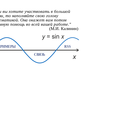
и вы хотите участвовать в большой
и, то наполняйте свою голову
ематикой. Она окажет вам потом
мную помощь во всей вашей работе."
(М.И. Калинин)
ПРИМЕРЫ
RSS
СВЯЗЬ