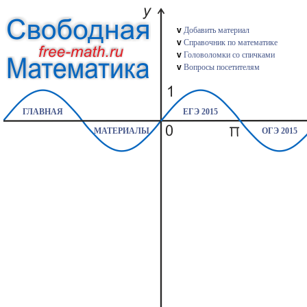
v
Добавить материал
v
Справочник по математике
v
Головоломки со спичками
v
Вопросы посетителям
ГЛАВНАЯ
ЕГЭ 2015
МАТЕРИАЛЫ
ОГЭ 2015