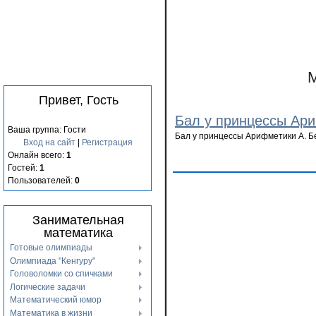
М
Привет, Гость
Бал у принцессы Ар
Ваша группа: Гости
Бал у принцессы Арифметики А. Б
Вход на сайт
|
Регистрация
Онлайн всего:
1
Гостей:
1
Пользователей:
0
Занимательная
математика
Готовые олимпиады
Олимпиада "Кенгуру"
Головоломки со спичками
Логические задачи
Математический юмор
Математика в жизни